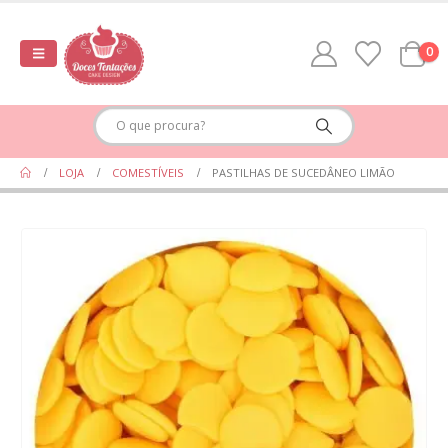
0
LOJA
COMESTÍVEIS
PASTILHAS DE SUCEDÂNEO LIMÃO