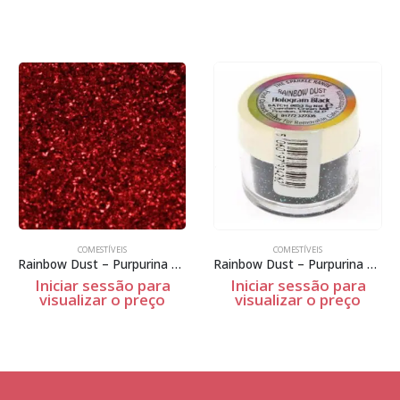
COMESTÍVEIS
COMESTÍVEIS
Rainbow Dust – Purpurina não tóxica – Jewel Fire Red – 5g
Rainbow Dust – Purpurina não tóxica – Hologram Black – 5g
Iniciar sessão para
Iniciar sessão para
visualizar o preço
visualizar o preço