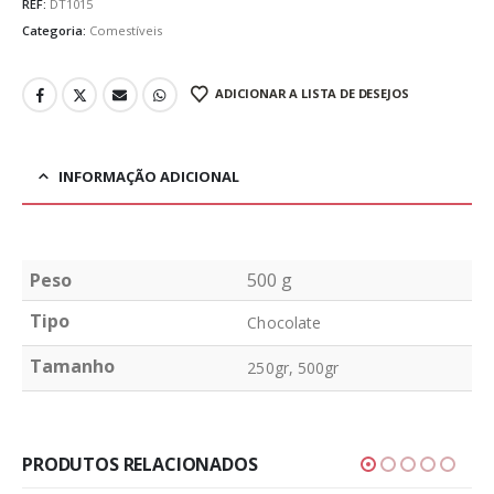
REF:
DT1015
Categoria:
Comestíveis
ADICIONAR A LISTA DE DESEJOS
INFORMAÇÃO ADICIONAL
Peso
500 g
Tipo
Chocolate
Tamanho
250gr, 500gr
PRODUTOS RELACIONADOS