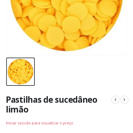
Pastilhas de sucedâneo
limão
Iniciar sessão para visualizar o preço