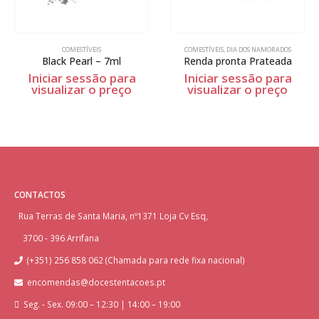
COMESTÍVEIS
COMESTÍVEIS
,
DIA DOS NAMORADOS
Black Pearl – 7ml
Renda pronta Prateada
Iniciar sessão para
Iniciar sessão para
visualizar o preço
visualizar o preço
CONTACTOS
Rua Terras de Santa Maria, nº1371 Loja Cv Esq,
3700 - 396 Arrifana
(+351) 256 858 062 (Chamada para rede fixa nacional)
encomendas@docestentacoes.pt
Seg. - Sex. 09:00 – 12:30 | 14:00 – 19:00