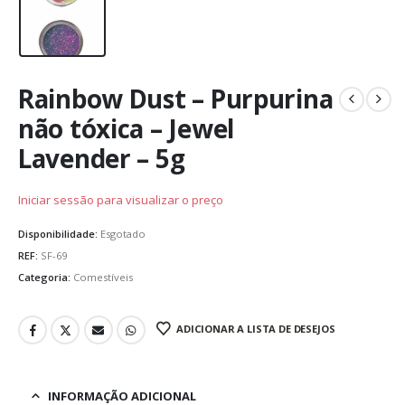
Rainbow Dust – Purpurina
não tóxica – Jewel
Lavender – 5g
Iniciar sessão para visualizar o preço
Disponibilidade:
Esgotado
REF:
SF-69
Categoria:
Comestíveis
ADICIONAR A LISTA DE DESEJOS
INFORMAÇÃO ADICIONAL