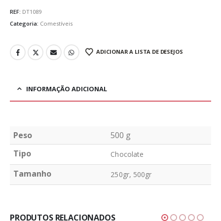
REF:
DT1089
Categoria:
Comestíveis
ADICIONAR A LISTA DE DESEJOS
INFORMAÇÃO ADICIONAL
Peso
500 g
Tipo
Chocolate
Tamanho
250gr, 500gr
PRODUTOS RELACIONADOS