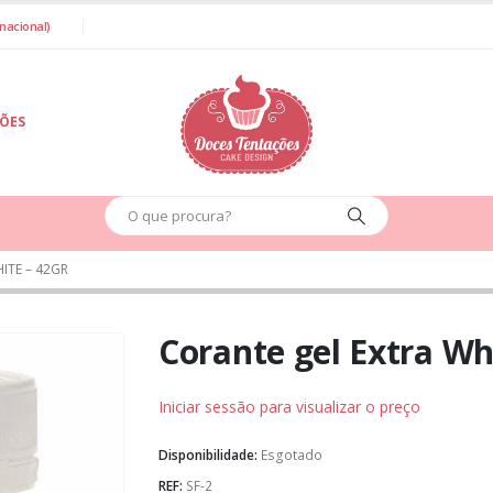
nacional)
IÕES
ITE – 42GR
Corante gel Extra Wh
Iniciar sessão para visualizar o preço
Disponibilidade:
Esgotado
REF:
SF-2