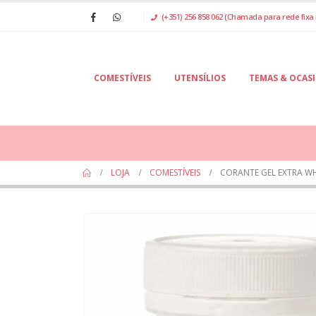
(+351) 256 858 062 (Chamada para rede fixa 
COMESTÍVEIS
UTENSÍLIOS
TEMAS & OCAS
LOJA
COMESTÍVEIS
CORANTE GEL EXTRA WH