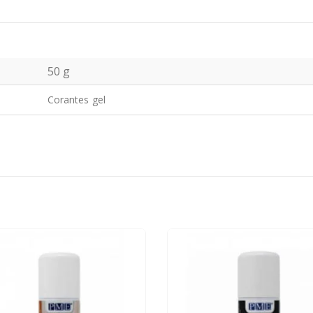
50 g
Corantes gel