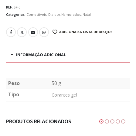
REF:
SF-3
Categorias:
Comestíveis
,
Dia dos Namorados
,
Natal
ADICIONAR A LISTA DE DESEJOS
INFORMAÇÃO ADICIONAL
Peso
50 g
Tipo
Corantes gel
PRODUTOS RELACIONADOS