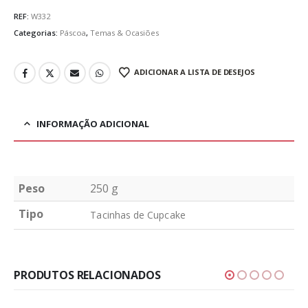
REF:
W332
Categorias:
Páscoa
,
Temas & Ocasiões
ADICIONAR A LISTA DE DESEJOS
INFORMAÇÃO ADICIONAL
Peso
250 g
Tipo
Tacinhas de Cupcake
PRODUTOS RELACIONADOS