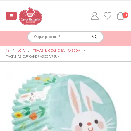
0
LOJA
TEMAS & OCASIÕES
,
PÁSCOA
TACINHAS CUPCAKE PÁSCOA 75UN