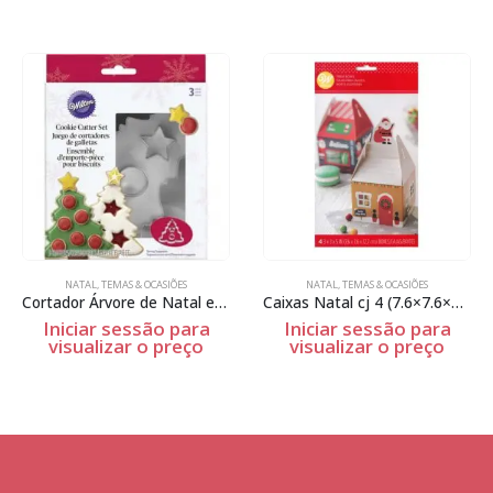
NATAL
,
TEMAS & OCASIÕES
NATAL
,
TEMAS & OCASIÕES
Cortador Árvore de Natal e círculo
Caixas Natal cj 4 (7.6×7.6×12.7cm)
Iniciar sessão para
Iniciar sessão para
visualizar o preço
visualizar o preço