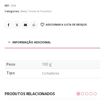
REF:
CBN
Categorias:
Natal
,
Temas & Ocasiões
ADICIONAR A LISTA DE DESEJOS
INFORMAÇÃO ADICIONAL
Peso
100 g
Tipo
Cortadores
PRODUTOS RELACIONADOS