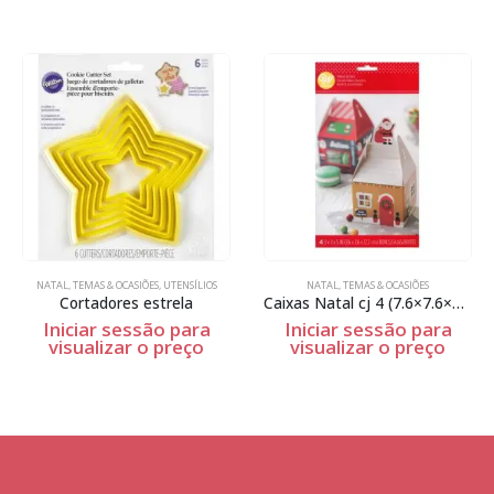
NATAL
,
TEMAS & OCASIÕES
,
UTENSÍLIOS
NATAL
,
TEMAS & OCASIÕES
Cortadores estrela
Caixas Natal cj 4 (7.6×7.6×12.7cm)
Iniciar sessão para
Iniciar sessão para
visualizar o preço
visualizar o preço