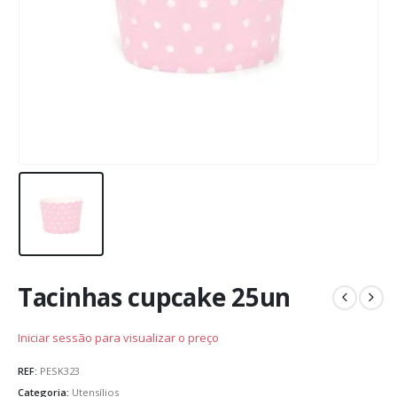
Tacinhas cupcake 25un
Iniciar sessão para visualizar o preço
REF:
PESK323
Categoria:
Utensílios