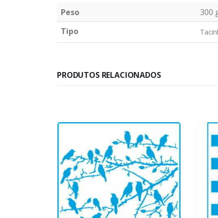
Peso
300 
Tipo
Tacin
PRODUTOS RELACIONADOS