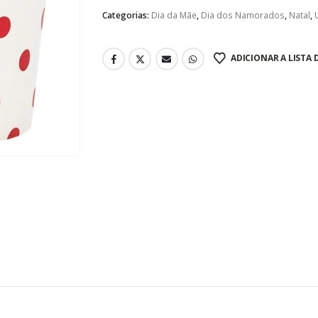
Categorias:
Dia da Mãe
,
Dia dos Namorados
,
Natal
,
ADICIONAR A LISTA 