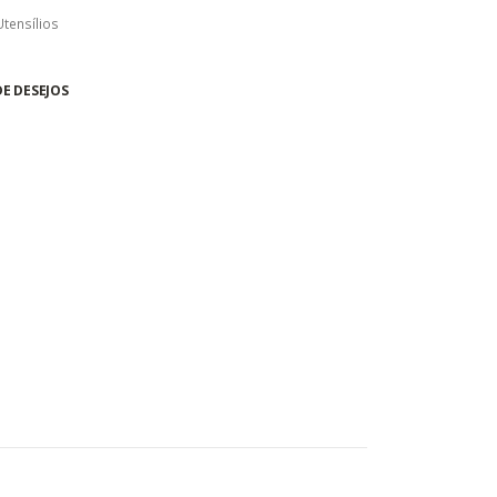
Utensílios
DE DESEJOS