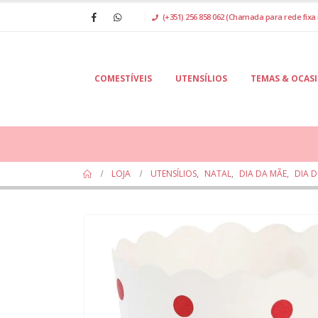
(+351) 256 858 062 (Chamada para rede fixa 
COMESTÍVEIS
UTENSÍLIOS
TEMAS & OCAS
LOJA
UTENSÍLIOS
,
NATAL
,
DIA DA MÃE
,
DIA 