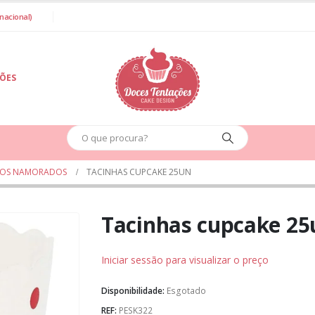
nacional)
IÕES
DOS NAMORADOS
TACINHAS CUPCAKE 25UN
Tacinhas cupcake 25
Iniciar sessão para visualizar o preço
Disponibilidade:
Esgotado
REF:
PESK322