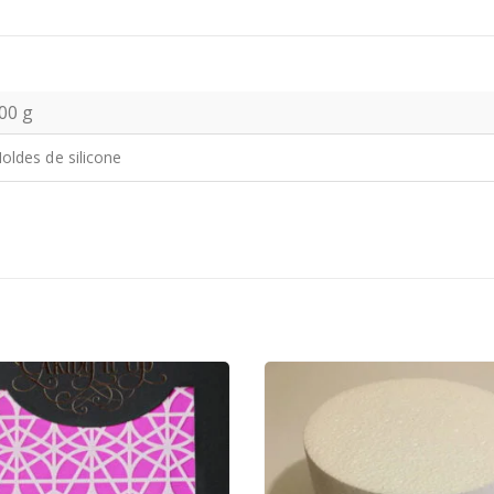
00 g
oldes de silicone