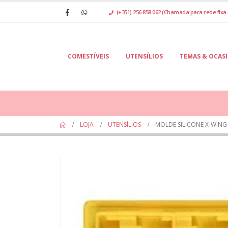
(+351) 256 858 062 (Chamada para rede fixa 
COMESTÍVEIS
UTENSÍLIOS
TEMAS & OCAS
LOJA
UTENSÍLIOS
MOLDE SILICONE X-WING