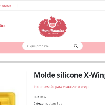
nacional)
IÕES
Molde silicone X-Win
Iniciar sessão para visualizar o preço
REF:
MXW
Categoria:
Utensílios