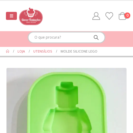
0
LOJA
UTENSÍLIOS
MOLDE SILICONE LEGO