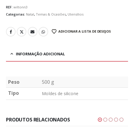
REF:
wiltonn3
Categorias:
Natal
,
Temas & Ocasiões
,
Utensílios
ADICIONAR A LISTA DE DESEJOS
INFORMAÇÃO ADICIONAL
Peso
500 g
Tipo
Moldes de silicone
PRODUTOS RELACIONADOS