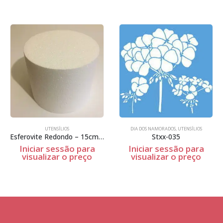
UTENSÍLIOS
DIA DOS NAMORADOS
,
UTENSÍLIOS
Esferovite Redondo – 15cm Espessura
Stxx-035
Iniciar sessão para
Iniciar sessão para
visualizar o preço
visualizar o preço