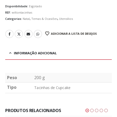
Disponibilidade:
Esgotado
REF:
wiltontacinhas
Categorias:
Natal
,
Temas & Ocasiões
,
Utensílios
ADICIONAR A LISTA DE DESEJOS
INFORMAÇÃO ADICIONAL
Peso
200 g
Tipo
Tacinhas de Cupcake
PRODUTOS RELACIONADOS