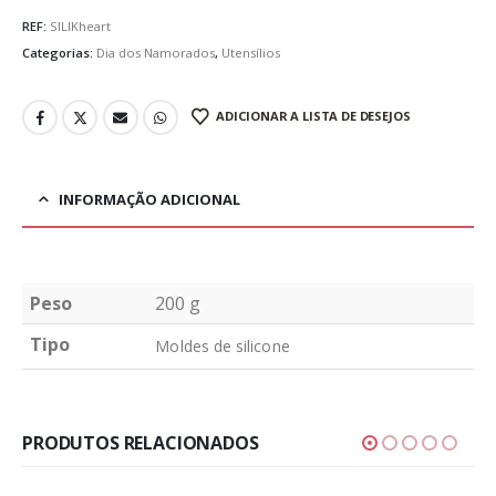
REF:
SILIKheart
Categorias:
Dia dos Namorados
,
Utensílios
ADICIONAR A LISTA DE DESEJOS
INFORMAÇÃO ADICIONAL
Peso
200 g
Tipo
Moldes de silicone
PRODUTOS RELACIONADOS