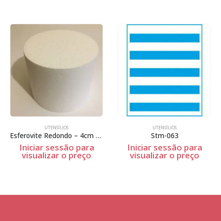
UTENSÍLIOS
UTENSÍLIOS
Esferovite Redondo – 4cm Espessura
Stm-063
Iniciar sessão para
Iniciar sessão para
visualizar o preço
visualizar o preço