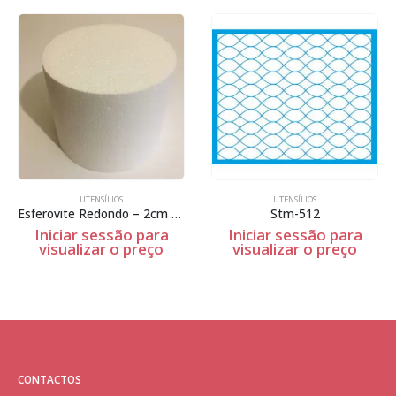
UTENSÍLIOS
UTENSÍLIOS
Esferovite Redondo – 2cm Espessura
Stm-512
Iniciar sessão para
Iniciar sessão para
visualizar o preço
visualizar o preço
CONTACTOS