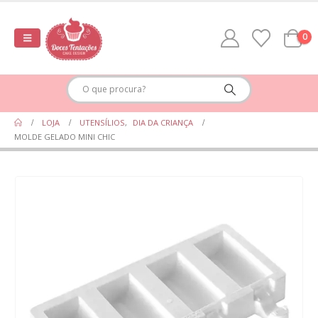
0
LOJA
UTENSÍLIOS
,
DIA DA CRIANÇA
MOLDE GELADO MINI CHIC