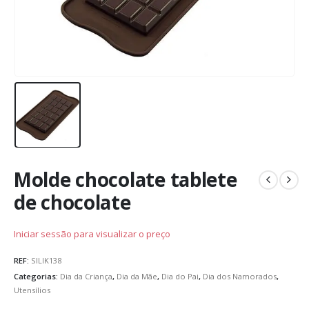
Molde chocolate tablete
de chocolate
Iniciar sessão para visualizar o preço
REF:
SILIK138
Categorias:
Dia da Criança
,
Dia da Mãe
,
Dia do Pai
,
Dia dos Namorados
,
Utensílios