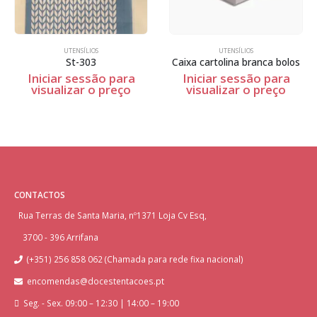
UTENSÍLIOS
UTENSÍLIOS
St-303
Caixa cartolina branca bolos
Iniciar sessão para
Iniciar sessão para
visualizar o preço
visualizar o preço
CONTACTOS
Rua Terras de Santa Maria, nº1371 Loja Cv Esq,
3700 - 396 Arrifana
(+351) 256 858 062 (Chamada para rede fixa nacional)
encomendas@docestentacoes.pt
Seg. - Sex. 09:00 – 12:30 | 14:00 – 19:00