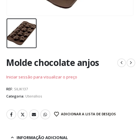
Molde chocolate anjos
Iniciar sessão para visualizar o preço
REF:
SILIK137
Categoria:
Utensílios
ADICIONAR A LISTA DE DESEJOS
INFORMAÇÃO ADICIONAL