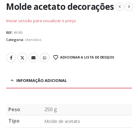
Molde acetato decorações
Iniciar sessão para visualizar o preço
REF:
W185
Categoria:
Utensílios
ADICIONAR A LISTA DE DESEJOS
INFORMAÇÃO ADICIONAL
Peso
250 g
Tipo
Molde de acetato