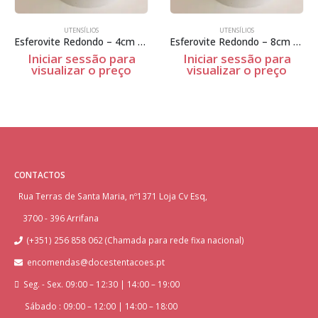
UTENSÍLIOS
UTENSÍLIOS
Esferovite Redondo – 4cm Espessura
Esferovite Redondo – 8cm Espessura
Iniciar sessão para
Iniciar sessão para
visualizar o preço
visualizar o preço
CONTACTOS
Rua Terras de Santa Maria, nº1371 Loja Cv Esq,
3700 - 396 Arrifana
(+351) 256 858 062 (Chamada para rede fixa nacional)
encomendas@docestentacoes.pt
Seg. - Sex. 09:00 – 12:30 | 14:00 – 19:00
Sábado : 09:00 – 12:00 | 14:00 – 18:00