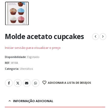
Molde acetato cupcakes
Iniciar sessão para visualizar o preço
Disponibilidade:
Esgotado
REF:
W184
Categoria:
Utensílios
ADICIONAR A LISTA DE DESEJOS
INFORMAÇÃO ADICIONAL