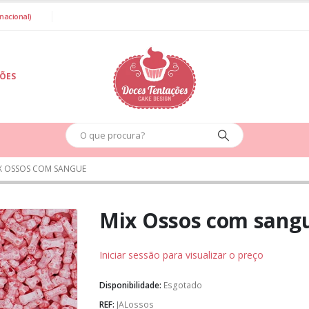
nacional)
IÕES
X OSSOS COM SANGUE
Mix Ossos com sang
Iniciar sessão para visualizar o preço
Disponibilidade:
Esgotado
REF:
JALossos