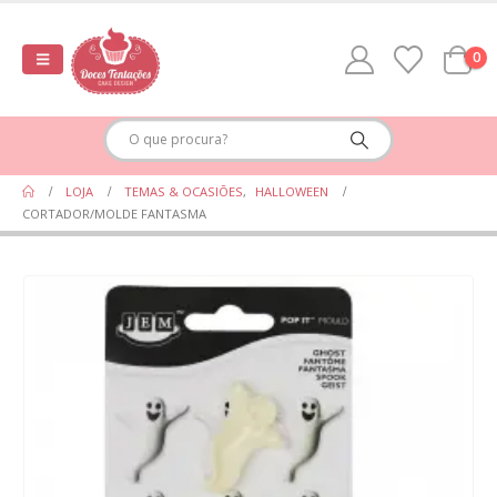
0
LOJA
TEMAS & OCASIÕES
,
HALLOWEEN
CORTADOR/MOLDE FANTASMA