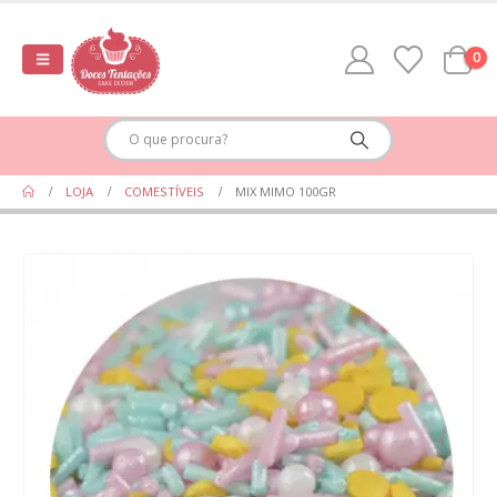
0
LOJA
COMESTÍVEIS
MIX MIMO 100GR