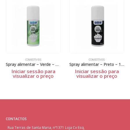
COMESTÍVEIS
COMESTÍVEIS
Spray alimentar – Verde – 100ml
Spray alimentar – Preto – 100ml
Iniciar sessão para
Iniciar sessão para
visualizar o preço
visualizar o preço
CONTACTOS
Rua Terras de Santa Maria, nº1371 Loja Cv Esq,