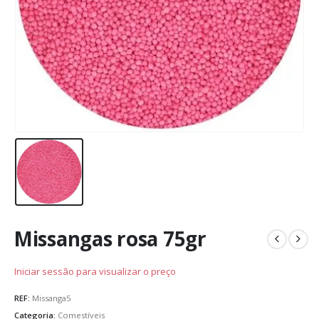
Missangas rosa 75gr
Iniciar sessão para visualizar o preço
REF:
Missanga5
Categoria:
Comestíveis