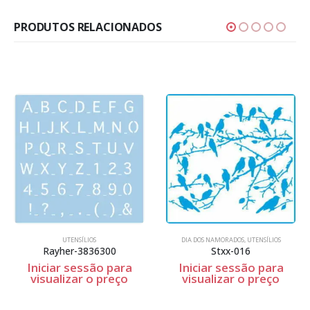
PRODUTOS RELACIONADOS
DIA DOS NAMORADOS
,
UTENSÍLIOS
UTENSÍLIOS
300
Stxx-016
Brandon
o para
Iniciar sessão para
Iniciar sessão 
preço
visualizar o preço
visualizar o p