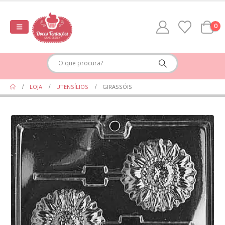
0
LOJA
UTENSÍLIOS
GIRASSÓIS