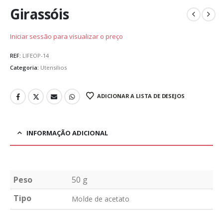
Girassóis
Iniciar sessão para visualizar o preço
REF:
LIFEOP-14
Categoria:
Utensílios
ADICIONAR A LISTA DE DESEJOS
INFORMAÇÃO ADICIONAL
Peso
50 g
Tipo
Molde de acetato