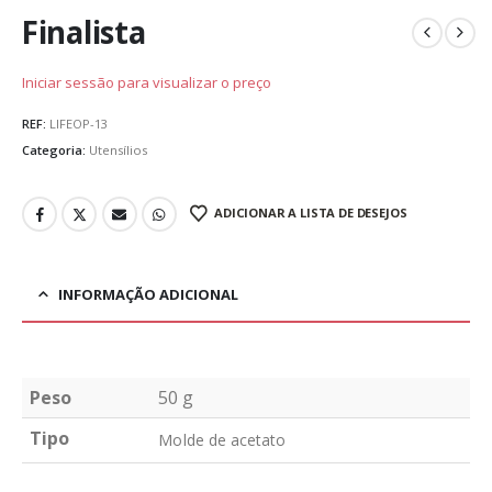
Finalista
Iniciar sessão para visualizar o preço
REF:
LIFEOP-13
Categoria:
Utensílios
ADICIONAR A LISTA DE DESEJOS
INFORMAÇÃO ADICIONAL
Peso
50 g
Tipo
Molde de acetato