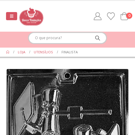
0
LOJA
UTENSÍLIOS
FINALISTA