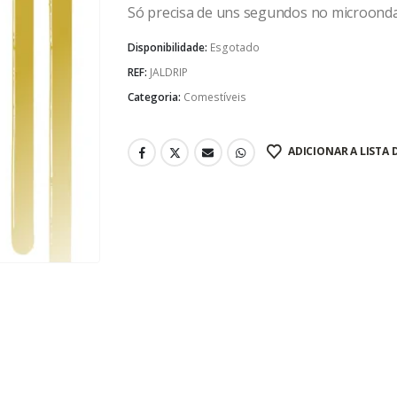
Só precisa de uns segundos no microonda
Disponibilidade:
Esgotado
REF:
JALDRIP
Categoria:
Comestíveis
ADICIONAR A LISTA 