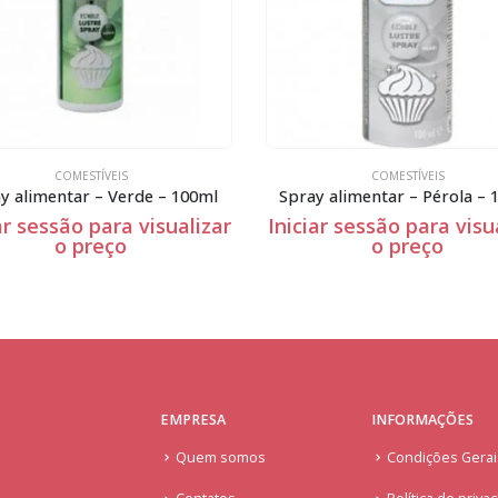
COMESTÍVEIS
COMESTÍVEIS
y alimentar – Pérola – 100ml
ar sessão para visualizar
Iniciar sessão para visu
o preço
o preço
EMPRESA
INFORMAÇÕES
Quem somos
Condições Gera