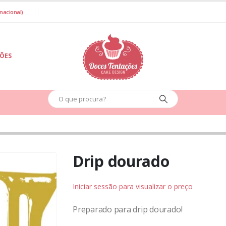
nacional)
IÕES
Drip dourado
Iniciar sessão para visualizar o preço
Preparado para drip dourado!