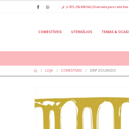
(+351) 256 858 062 (Chamada para rede fixa 
COMESTÍVEIS
UTENSÍLIOS
TEMAS & OCAS
LOJA
COMESTÍVEIS
DRIP DOURADO