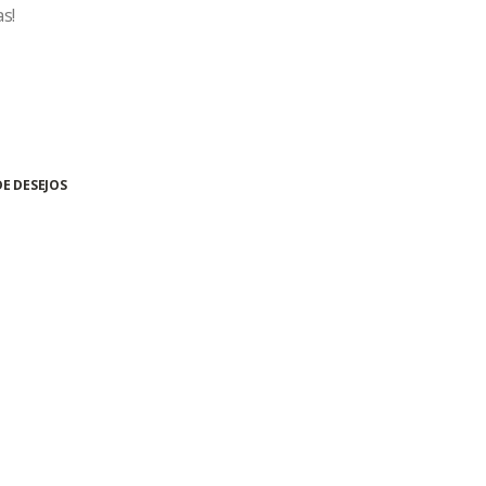
s!
DE DESEJOS