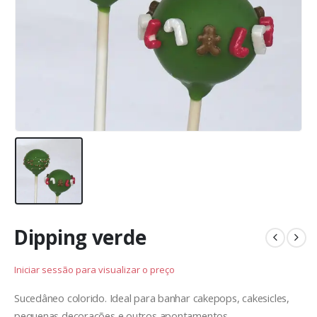
Dipping verde
Iniciar sessão para visualizar o preço
Sucedâneo colorido. Ideal para banhar cakepops, cakesicles,
pequenas decorações e outros apontamentos.