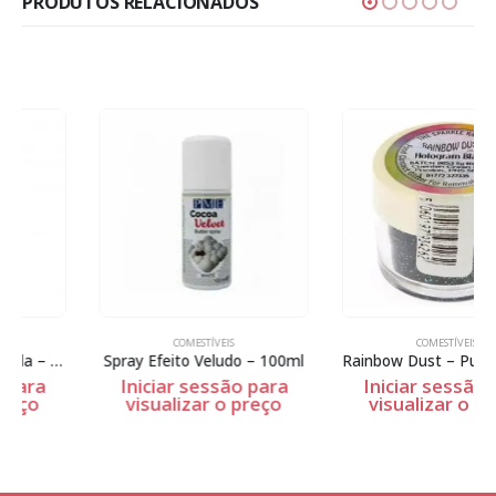
PRODUTOS RELACIONADOS
COMESTÍVEIS
COMESTÍVEIS
Spray Efeito Veludo – 100ml
Rainbow Dust – Purpurina não tóxica – Hologram Black – 5g
Iniciar sessão para
Iniciar sessão para
visualizar o preço
visualizar o preço