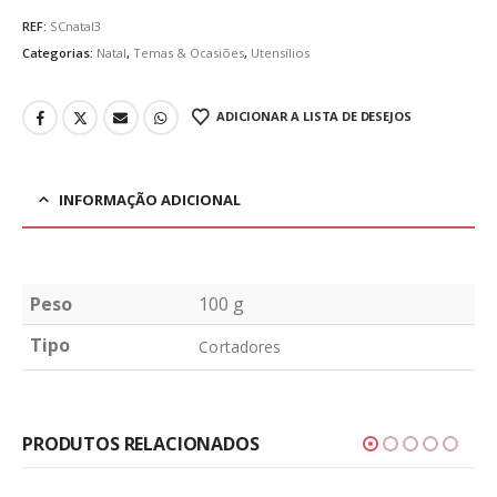
REF:
SCnatal3
Categorias:
Natal
,
Temas & Ocasiões
,
Utensílios
ADICIONAR A LISTA DE DESEJOS
INFORMAÇÃO ADICIONAL
Peso
100 g
Tipo
Cortadores
PRODUTOS RELACIONADOS