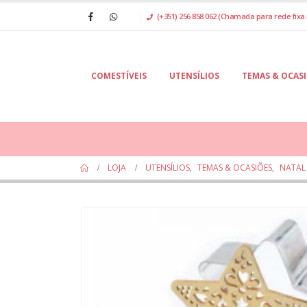
(+351) 256 858 062 (Chamada para rede fixa 
COMESTÍVEIS
UTENSÍLIOS
TEMAS & OCAS
LOJA
UTENSÍLIOS
,
TEMAS & OCASIÕES
,
NATAL