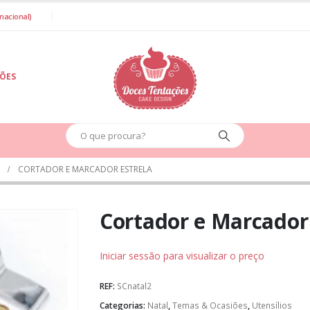
nacional)
IÕES
CORTADOR E MARCADOR ESTRELA
Cortador e Marcador 
Iniciar sessão para visualizar o preço
REF:
SCnatal2
Categorias:
Natal
,
Temas & Ocasiões
,
Utensílios