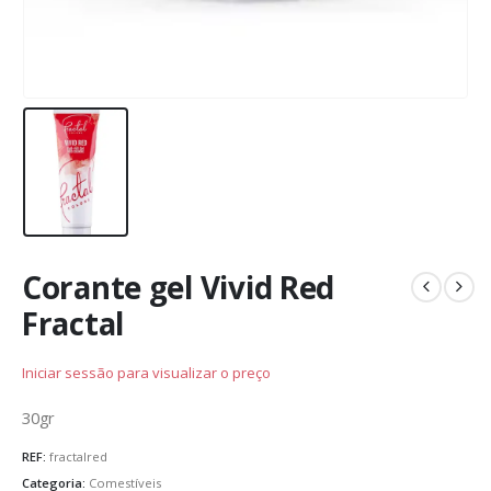
Corante gel Vivid Red
Fractal
Iniciar sessão para visualizar o preço
30gr
REF:
fractalred
Categoria:
Comestíveis