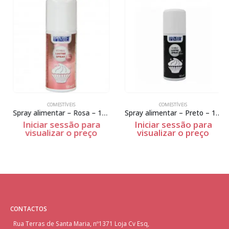
COMESTÍVEIS
COMESTÍVEIS
Spray alimentar – Rosa – 100ml
Spray alimentar – Preto – 100ml
Iniciar sessão para
Iniciar sessão para
visualizar o preço
visualizar o preço
CONTACTOS
Rua Terras de Santa Maria, nº1371 Loja Cv Esq,