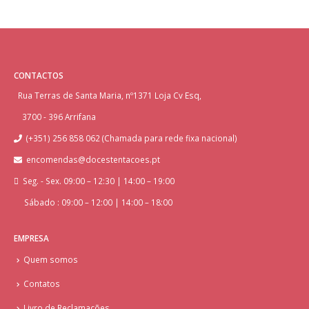
CONTACTOS
Rua Terras de Santa Maria, nº1371 Loja Cv Esq,
3700 - 396 Arrifana
(+351) 256 858 062 (Chamada para rede fixa nacional)
encomendas@docestentacoes.pt
Seg. - Sex. 09:00 – 12:30 | 14:00 – 19:00
Sábado : 09:00 – 12:00 | 14:00 – 18:00
EMPRESA
Quem somos
Contatos
Livro de Reclamações