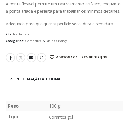
A ponta flexível permite um rastreamento artístico, enquanto
a ponta afiada é perfeita para trabalhar os mínimos detalhes.
Adequada para qualquer superfície seca, dura e semidura.
REF:
fractalpen
Categorias:
Comestíveis
,
Dia da Criança
ADICIONAR A LISTA DE DESEJOS
INFORMAÇÃO ADICIONAL
Peso
100 g
Tipo
Corantes gel