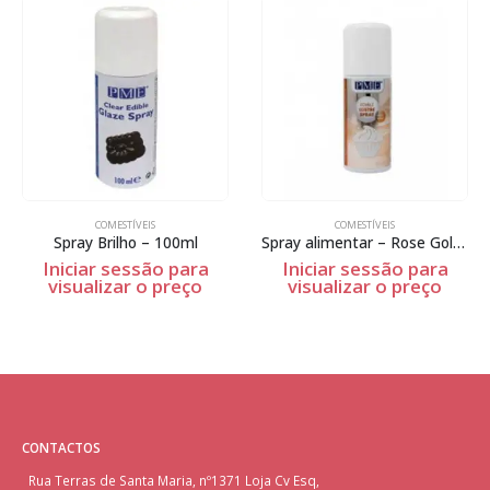
COMESTÍVEIS
COMESTÍVEIS
Spray Brilho – 100ml
Spray alimentar – Rose Gold – 100ml
Iniciar sessão para
Iniciar sessão para
visualizar o preço
visualizar o preço
CONTACTOS
Rua Terras de Santa Maria, nº1371 Loja Cv Esq,