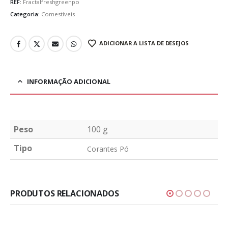
REF:
Fractalfreshgreenpo
Categoria:
Comestíveis
ADICIONAR A LISTA DE DESEJOS
INFORMAÇÃO ADICIONAL
Peso
100 g
Tipo
Corantes Pó
PRODUTOS RELACIONADOS