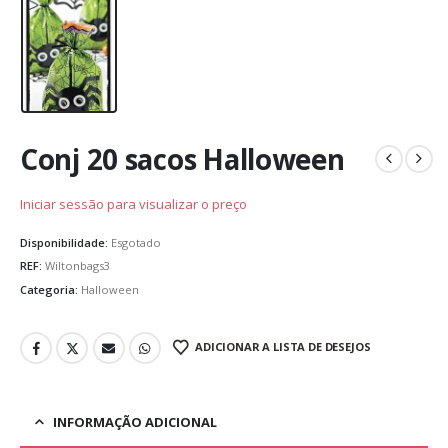
Conj 20 sacos Halloween
Iniciar sessão para visualizar o preço
Disponibilidade:
Esgotado
REF:
Wiltonbags3
Categoria:
Halloween
ADICIONAR A LISTA DE DESEJOS
INFORMAÇÃO ADICIONAL