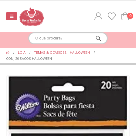
0
LOJA
TEMAS & OCASIÕES
,
HALLOWEEN
CONJ 20 SACOS HALLOWEEN