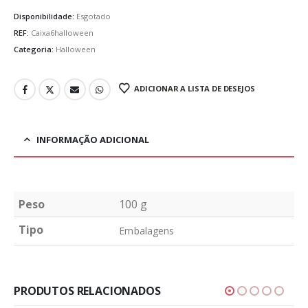
Disponibilidade:
Esgotado
REF:
Caixa6halloween
Categoria:
Halloween
ADICIONAR A LISTA DE DESEJOS
INFORMAÇÃO ADICIONAL
Peso
100 g
Tipo
Embalagens
PRODUTOS RELACIONADOS