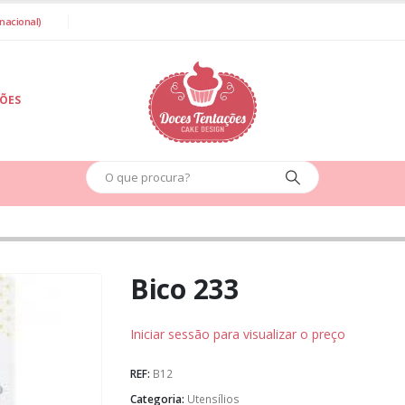
nacional)
IÕES
Bico 233
Iniciar sessão para visualizar o preço
REF:
B12
Categoria:
Utensílios