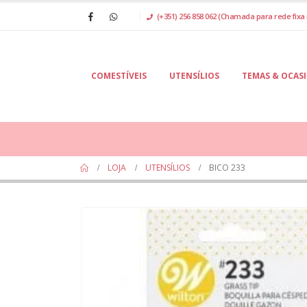
(+351) 256 858 062 (Chamada para rede fixa 
COMESTÍVEIS
UTENSÍLIOS
TEMAS & OCAS
LOJA
UTENSÍLIOS
BICO 233