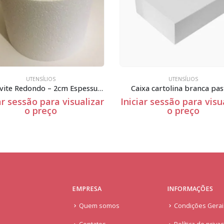
UTENSÍLIOS
UTENSÍLIOS
Esferovite Redondo – 2cm Espessura
Caixa cartolina branca pas
ar sessão para visualizar
Iniciar sessão para visu
o preço
o preço
EMPRESA
INFORMAÇÕES
Quem somos
Condições Gera