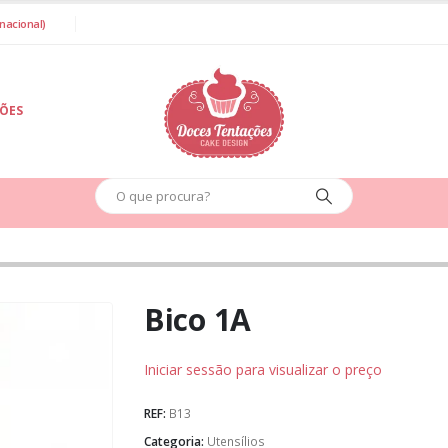
nacional)
IÕES
Bico 1A
Iniciar sessão para visualizar o preço
REF:
B13
Categoria:
Utensílios