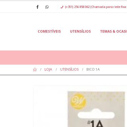
(+351) 256 858 062 (Chamada para rede fixa 
COMESTÍVEIS
UTENSÍLIOS
TEMAS & OCAS
LOJA
UTENSÍLIOS
BICO 1A