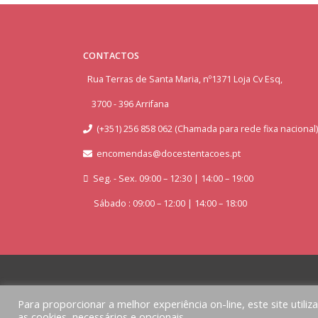
CONTACTOS
Rua Terras de Santa Maria, nº1371 Loja Cv Esq,
3700 - 396 Arrifana
(+351) 256 858 062 (Chamada para rede fixa nacional)
encomendas@docestentacoes.pt
Seg. - Sex. 09:00 – 12:30 | 14:00 – 19:00
Sábado : 09:00 – 12:00 | 14:00 – 18:00
Para proporcionar a melhor experiência on-line, este site utiliz
as cookies, necessários e opcionais.