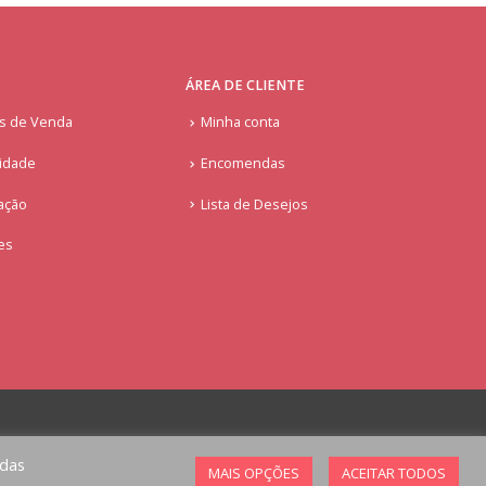
ÁREA DE CLIENTE
is de Venda
Minha conta
cidade
Encomendas
ação
Lista de Desejos
ies
odas
MAIS OPÇÕES
ACEITAR TODOS