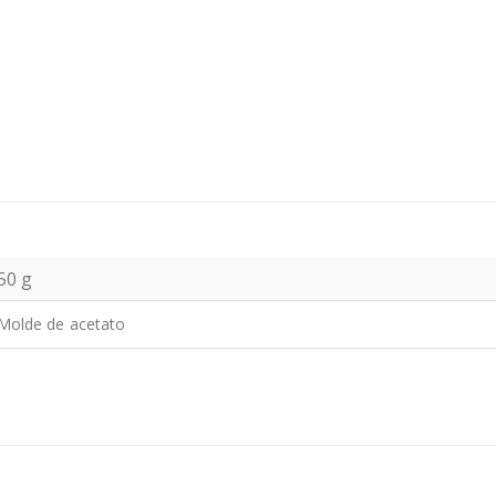
50 g
Molde de acetato