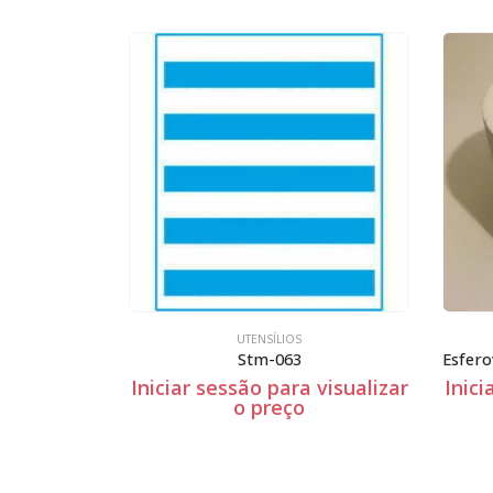
UTENSÍLIOS
Stm-063
 visualizar
Iniciar sessão para visualizar
Inici
o preço