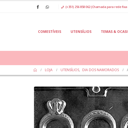
(+351) 256 858 062 (Chamada para rede fixa 
COMESTÍVEIS
UTENSÍLIOS
TEMAS & OCAS
LOJA
UTENSÍLIOS
,
DIA DOS NAMORADOS