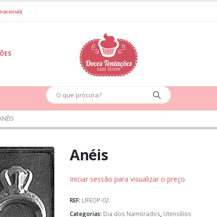
nacional)
IÕES
ANÉIS
Anéis
Iniciar sessão para visualizar o preço
REF:
LIFEOP-02
Categorias:
Dia dos Namorados
,
Utensílios