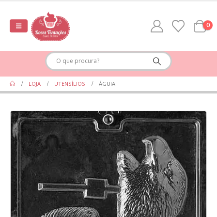
0
LOJA
UTENSÍLIOS
ÁGUIA