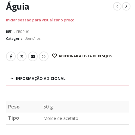
Águia
Iniciar sessão para visualizar o preço
REF:
LIFEOP-01
Categoria:
Utensílios
ADICIONAR A LISTA DE DESEJOS
INFORMAÇÃO ADICIONAL
Peso
50 g
Tipo
Molde de acetato