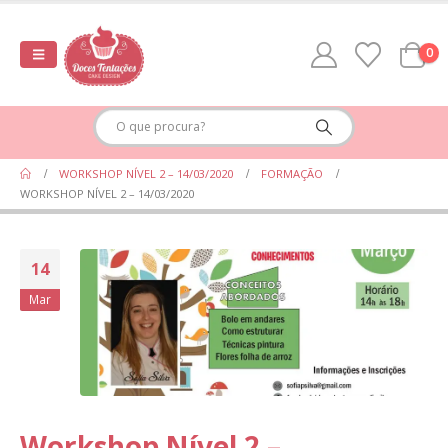
0
WORKSHOP NÍVEL 2 – 14/03/2020
FORMAÇÃO
WORKSHOP NÍVEL 2 – 14/03/2020
14
Mar
Workshop Nível 2 –