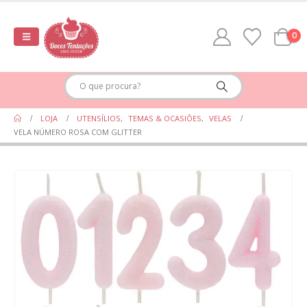
0
LOJA
UTENSÍLIOS
,
TEMAS & OCASIÕES
,
VELAS
VELA NÚMERO ROSA COM GLITTER