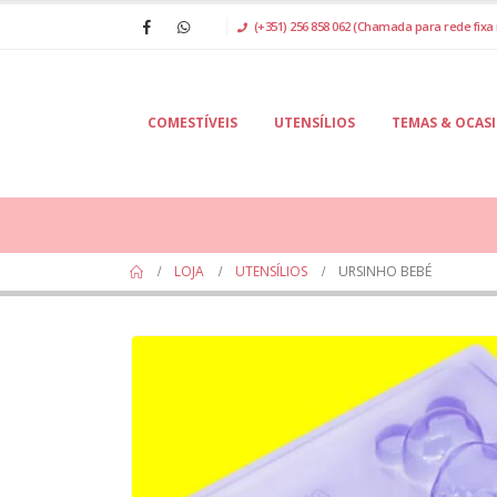
(+351) 256 858 062 (Chamada para rede fixa 
COMESTÍVEIS
UTENSÍLIOS
TEMAS & OCAS
LOJA
UTENSÍLIOS
URSINHO BEBÉ