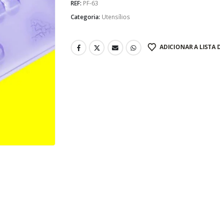
REF:
PF-63
Categoria:
Utensílios
ADICIONAR A LISTA 