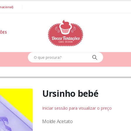
nacional)
IÕES
Ursinho bebé
Iniciar sessão para visualizar o preço
Molde Acetato