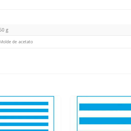
50 g
Molde de acetato