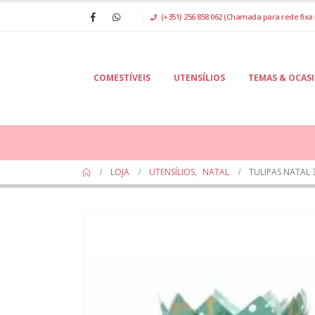
(+351) 256 858 062 (Chamada para rede fixa 
COMESTÍVEIS
UTENSÍLIOS
TEMAS & OCAS
LOJA
UTENSÍLIOS
,
NATAL
TULIPAS NATAL 