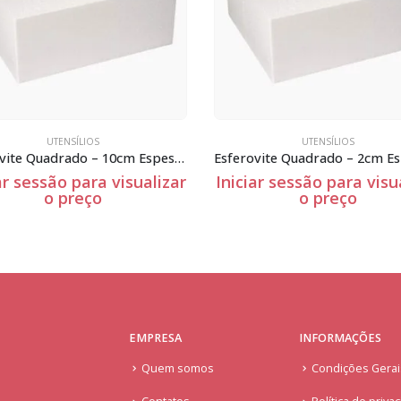
UTENSÍLIOS
UTENSÍLIOS
Esferovite Quadrado – 10cm Espessura
ar sessão para visualizar
Iniciar sessão para visu
o preço
o preço
EMPRESA
INFORMAÇÕES
Quem somos
Condições Gera