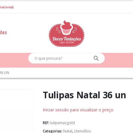
nacional)
IÕES
36 UN
Tulipas Natal 36 un
Iniciar sessão para visualizar o preço
REF:
tulipxmasgold
Categorias:
Natal
,
Utensílios