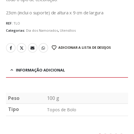
23cm (inclui o suporte) de altura x 9 cm de largura
REF:
TLO
Categorias:
Dia dos Namorados
,
Utensílios
ADICIONAR A LISTA DE DESEJOS
INFORMAÇÃO ADICIONAL
Peso
100 g
Tipo
Topos de Bolo