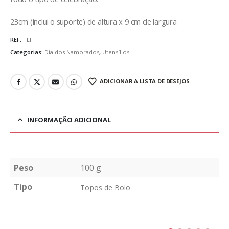
23cm (inclui o suporte) de altura x 9 cm de largura
REF:
TLF
Categorias:
Dia dos Namorados
,
Utensílios
ADICIONAR A LISTA DE DESEJOS
INFORMAÇÃO ADICIONAL
Peso
100 g
Tipo
Topos de Bolo