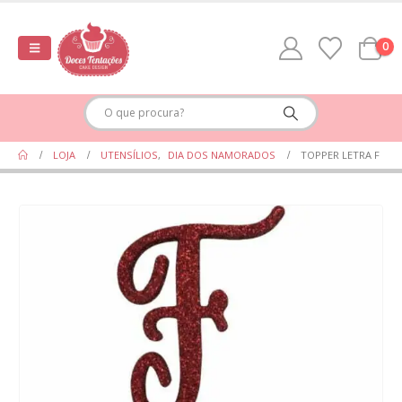
0
LOJA
UTENSÍLIOS
,
DIA DOS NAMORADOS
TOPPER LETRA F