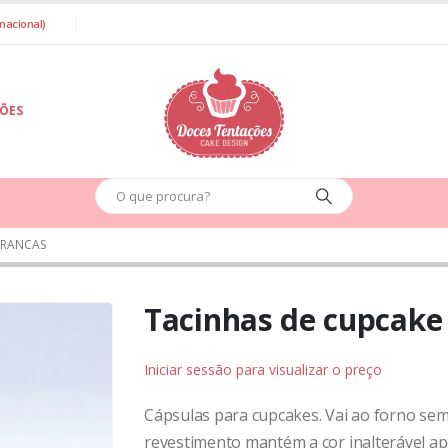
nacional)
IÕES
BRANCAS
Tacinhas de cupcake
Iniciar sessão para visualizar o preço
Cápsulas para cupcakes. Vai ao forno sem
revestimento mantém a cor inalterável a