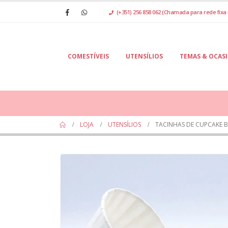
(+351) 256 858 062 (Chamada para rede fixa 
COMESTÍVEIS
UTENSÍLIOS
TEMAS & OCAS
LOJA
UTENSÍLIOS
TACINHAS DE CUPCAKE 