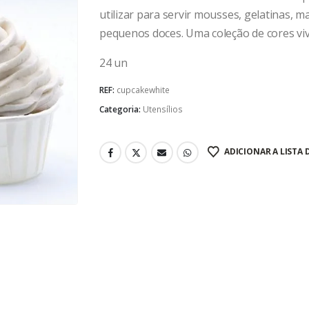
utilizar para servir mousses, gelatinas, 
pequenos doces. Uma coleção de cores viva
24 un
REF:
cupcakewhite
Categoria:
Utensílios
ADICIONAR A LISTA 