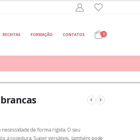
0
RECEITAS
FORMAÇÃO
CONTATOS
 brancas
 necessidade de forma rígida. O seu
pós a cozedura. Super versáteis, também pode