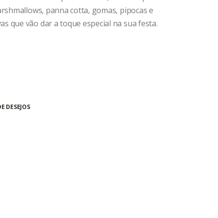
marshmallows, panna cotta, gomas, pipocas e
s que vão dar a toque especial na sua festa.
DE DESEJOS