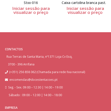
Stxx-016
Caixa cartolina branca pasteis
Iniciar sessão para
Iniciar sessão para
visualizar o preço
visualizar o preço
CONTACTOS
Rua Terras de Santa Maria, nº1371 Loja Cv Esq,
3700 - 396 Arrifana
(+351) 256 858 062 (Chamada para rede fixa nacional)
encomendas@docestentacoes.pt
Seg. - Sex. 09:00 – 12:30 | 14:00 – 19:00
Sábado : 09:00 – 12:00 | 14:00 – 18:00
EMPRESA