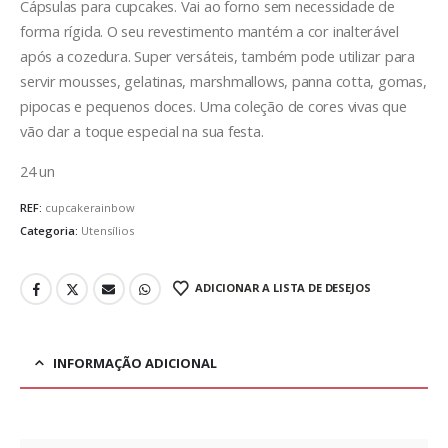
Cápsulas para cupcakes. Vai ao forno sem necessidade de
forma rígida. O seu revestimento mantém a cor inalterável
após a cozedura. Super versáteis, também pode utilizar para
servir mousses, gelatinas, marshmallows, panna cotta, gomas,
pipocas e pequenos doces. Uma coleção de cores vivas que
vão dar a toque especial na sua festa.
24 un
REF:
cupcakerainbow
Categoria:
Utensílios
ADICIONAR A LISTA DE DESEJOS
INFORMAÇÃO ADICIONAL