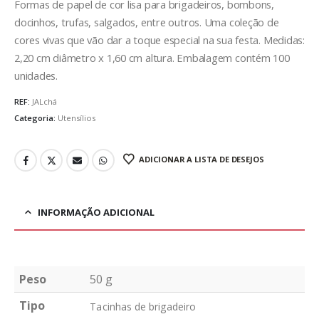
Formas de papel de cor lisa para brigadeiros, bombons,
docinhos, trufas, salgados, entre outros. Uma coleção de
cores vivas que vão dar a toque especial na sua festa. Medidas:
2,20 cm diâmetro x 1,60 cm altura. Embalagem contém 100
unidades.
REF:
JALchá
Categoria:
Utensílios
ADICIONAR A LISTA DE DESEJOS
INFORMAÇÃO ADICIONAL
Peso
50 g
Tipo
Tacinhas de brigadeiro