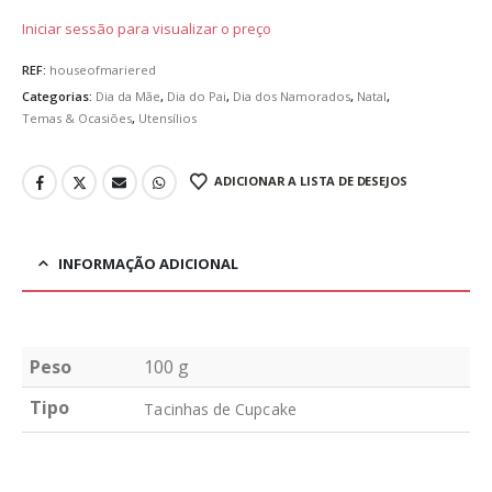
Iniciar sessão para visualizar o preço
REF:
houseofmariered
Categorias:
Dia da Mãe
,
Dia do Pai
,
Dia dos Namorados
,
Natal
,
Temas & Ocasiões
,
Utensílios
ADICIONAR A LISTA DE DESEJOS
INFORMAÇÃO ADICIONAL
Peso
100 g
Tipo
Tacinhas de Cupcake