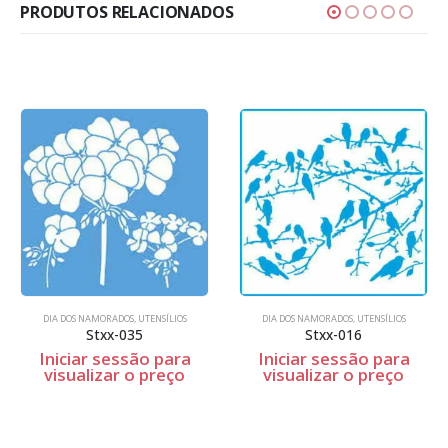
PRODUTOS RELACIONADOS
DIA DOS NAMORADOS
,
UTENSÍLIOS
UTENSÍLIOS
Stxx-016
Caixa cartolina branca pasteis
Iniciar sessão para
Iniciar sessão para
visualizar o preço
visualizar o preço