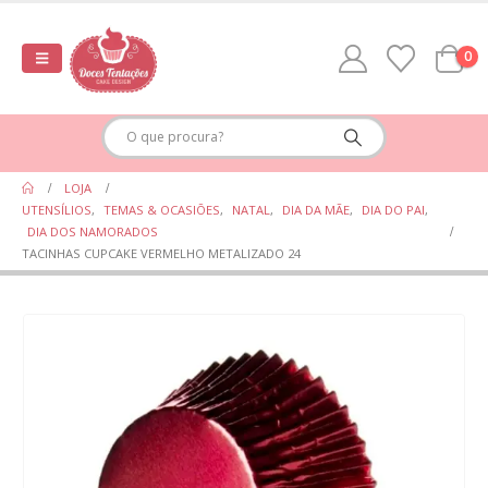
0
LOJA
UTENSÍLIOS
,
TEMAS & OCASIÕES
,
NATAL
,
DIA DA MÃE
,
DIA DO PAI
,
DIA DOS NAMORADOS
TACINHAS CUPCAKE VERMELHO METALIZADO 24