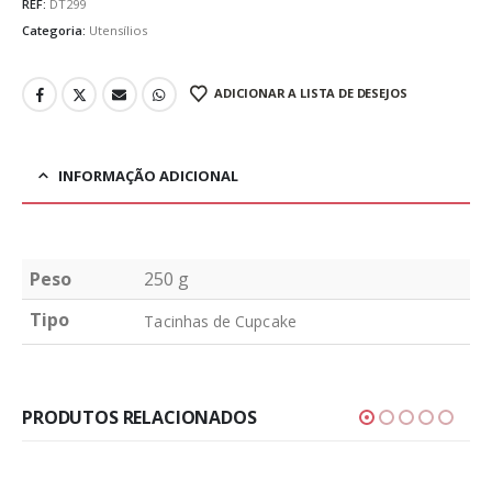
REF:
DT299
Categoria:
Utensílios
ADICIONAR A LISTA DE DESEJOS
INFORMAÇÃO ADICIONAL
Peso
250 g
Tipo
Tacinhas de Cupcake
PRODUTOS RELACIONADOS